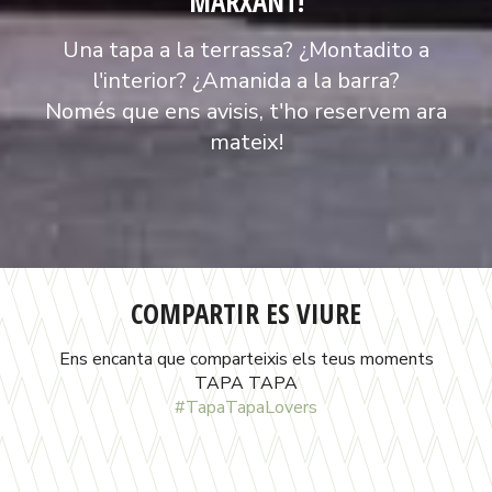
MARXANT!
Una tapa a la terrassa? ¿Montadito a
l'interior? ¿Amanida a la barra?
Només que ens avisis, t'ho reservem ara
mateix!
COMPARTIR ES VIURE
Ens encanta que comparteixis els teus moments
TAPA TAPA
#TapaTapaLovers