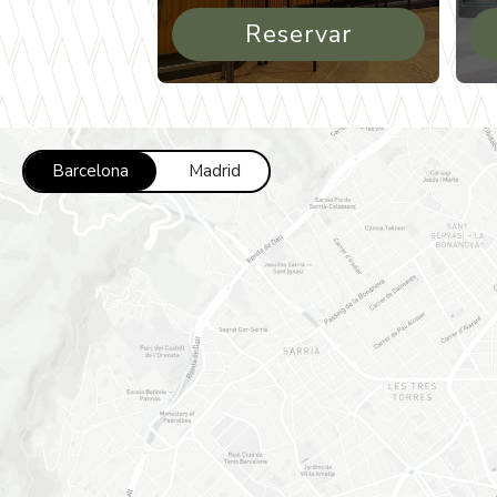
Reservar
Barcelona
Madrid