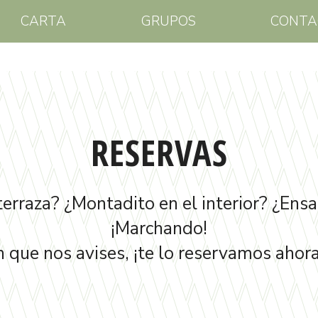
CARTA
GRUPOS
CONTA
RESERVAS
terraza? ¿Montadito en el interior? ¿Ensa
¡Marchando!
n que nos avises, ¡te lo reservamos ahor