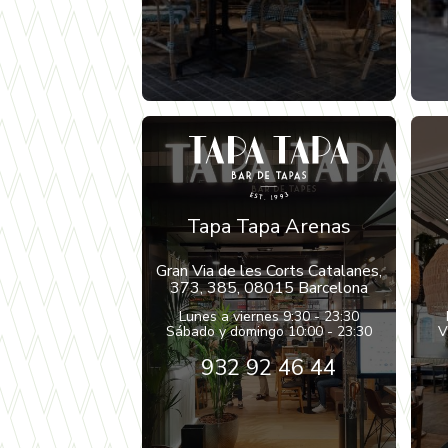
Tapa Tapa Arenas
Gran Via de les Corts Catalanes,
373, 385, 08015 Barcelona
Lunes a viernes 9:30 - 23:30
Sábado y domingo 10:00 - 23:30
V
932 92 46 44