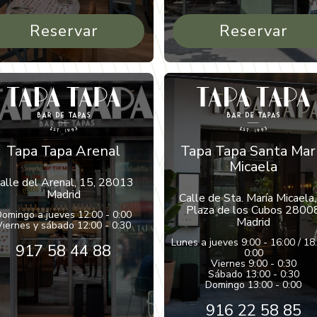
Reservar
Reservar
Tapa Tapa Arenal
Tapa Tapa Santa Mar
Micaela
alle del Arenal, 15, 28013
Madrid
Calle de Sta. María Micaela,
Plaza de los Cubos 2800
omingo a jueves 12:00 - 0:00
Madrid
Viernes y sábado 12:00 - 0:30
Lunes a jueves 9:00 - 16:00 / 18
917 58 44 88
0:00
Viernes 9:00 - 0:30
Sábado 13:00 - 0:30
Domingo 13:00 - 0:00
916 22 58 85