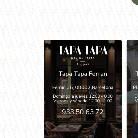
Tapa Tapa Ferran
Ferran 38, 08002 Barcelona
Pl
Domingo a jueves 12:00 - 0:00
D
Viernes y sábado 12:00 - 1:00
V
933 50 63 72