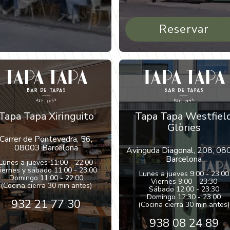
Reservar
Tapa Tapa Xiringuito
Tapa Tapa Westfiel
Glòries
Carrer de Pontevedra, 56,
08003 Barcelona
Avinguda Diagonal, 208, 08
Barcelona
Lunes a jueves 11:00 - 22:00
iernes y sábado 11:00 - 23:00
Lunes a jueves 9:00 - 23:00
Domingo 11:00 - 22:00
Viernes 9:00 - 23:30
(Cocina cierra 30 min antes)
Sábado 12:00 - 23:30
Domingo 12:30 - 23:00
932 21 77 30
(Cocina cierra 30 min antes)
938 08 24 89