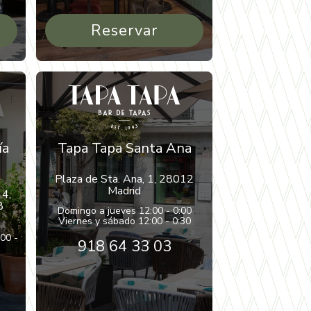
Reservar
ía
Tapa Tapa Santa Ana
Plaza de Sta. Ana, 1, 28012
Madrid
 4,
8
Domingo a jueves 12:00 - 0:00
Viernes y sábado 12:00 - 0:30
:00 -
918 64 33 03