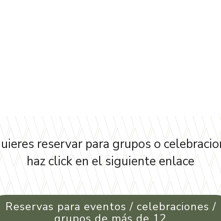
quieres reservar para grupos o celebracio
haz click en el siguiente enlace
Reservas para eventos / celebraciones /
grupos de más de 12