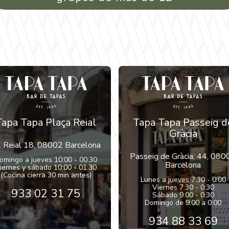
Tapa Tapa Plaça Reial
Tapa Tapa Passeig d
Gràcia
. Reial 18, 08002 Barcelona
Passeig de Gràcia, 44, 080
omingo a jueves 10:00 - 00:30
Barcelona
iernes y sábado 10:00 - 01:30
(Cocina cierra 30 min antes)
Lunes a jueves 7:30 - 0:00
Viernes 7:30 - 0:30
933 02 31 75
Sábado 9:00 - 0:30
Domingo de 9:00 a 0:00
934 88 33 69