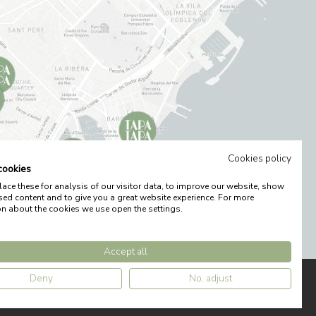
Cookies policy
cookies
ce these for analysis of our visitor data, to improve our website, show
sed content and to give you a great website experience. For more
on about the cookies we use open the settings.
Accept all
Deny
No, adjust
by