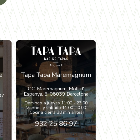
e
Tapa Tapa Maremagnum
C.C. Maremagnum, Moll d'
Espanya, 5, 08039 Barcelona
07
Domingo a jueves 11:00 - 23:00
Viernes y sábado 11:00 - 0:00
(Cocina cierra 30 min antes)
932 25 86 97