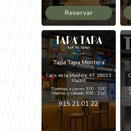
Reservar
Tapa Tapa Montera
Calle de la Montera, 47, 28013
C
Madrid
Domingo a jueves 9:00 - 0:00
D
Viernes y sábado 9:00 - 1:00
915 21 01 22