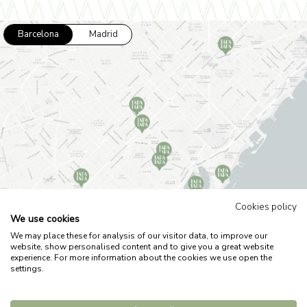
Barcelona
Madrid
Cookies policy
We use cookies
We may place these for analysis of our visitor data, to improve our
website, show personalised content and to give you a great website
Avís legal
Política de privacitat
Política de cookies
experience. For more information about the cookies we use open the
Treballa amb nosaltres
settings.