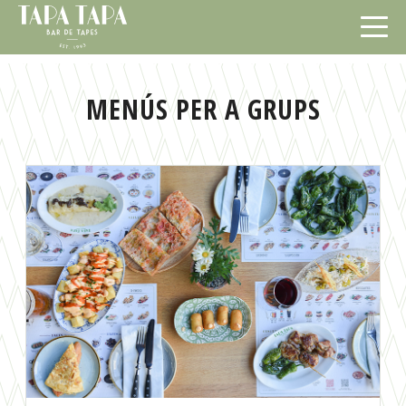
MENÚS PER A GRUPS